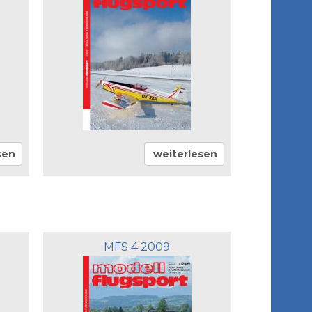
sen
weiterlesen
MFS 4 2009