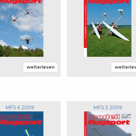
weiterlesen
weiterle
MFS 6 2009
MFS 5 2009