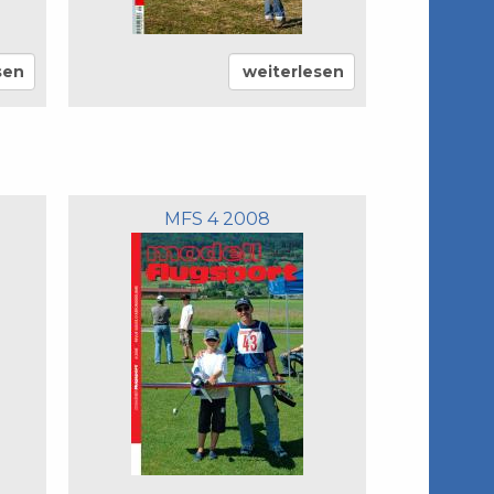
sen
weiterlesen
MFS 4 2008