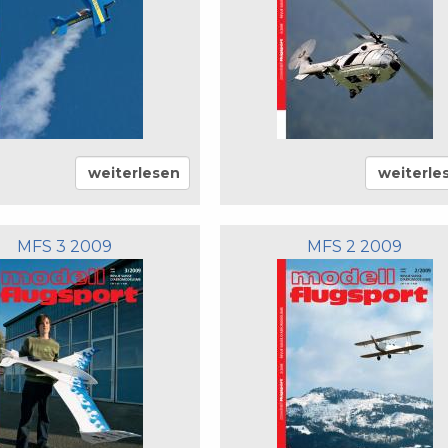
weiterlesen
weiterle
MFS 3 2009
MFS 2 2009