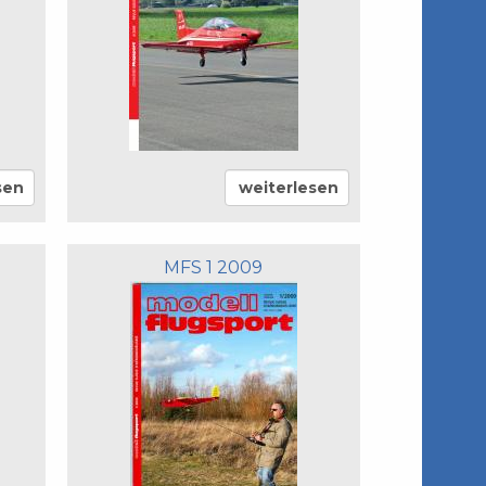
sen
weiterlesen
MFS 1 2009