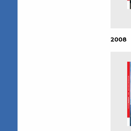
2008
Seite