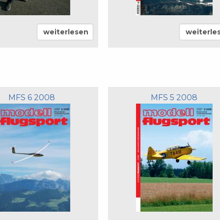
weiterlesen
weiterle
MFS 6 2008
MFS 5 2008
n