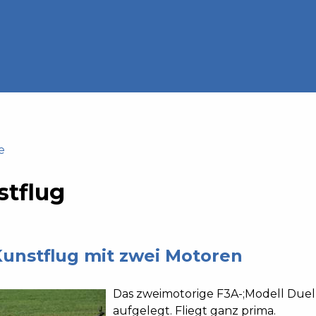
e
stflug
unstflug mit zwei Motoren
Das zweimotorige F3A-;Modell Duel
aufgelegt. Fliegt ganz prima.