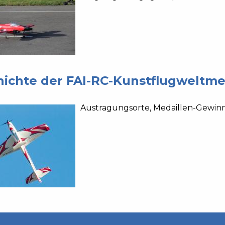
ichte der FAI-RC-Kunstflugweltme
Austragungsorte, Medaillen-Gewin