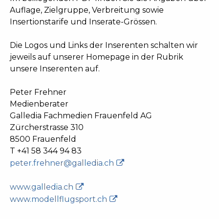
Auflage, Zielgruppe, Verbreitung sowie
Insertionstarife und Inserate-Grössen.
Die Logos und Links der Inserenten schalten wir
jeweils auf unserer Homepage in der Rubrik
unsere Inserenten auf.
Peter Frehner
Medienberater
Galledia Fachmedien Frauenfeld AG
Zürcherstrasse 310
8500 Frauenfeld
T +41 58 344 94 83
peter.frehner@galledia.ch
www.galledia.ch
www.modellflugsport.ch