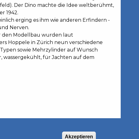
feld). Der Dino machte die Idee weltberühmt,
er 1942.
inlich erging es ihm wie anderen Erfindern -
 und Nerven.
r den Modellbau wurden laut
ers Hoppele in Zürich neun verschiedene
f Typen sowie Mehrzylinder auf Wunsch
r, wassergekühlt, für Jachten auf dem
Akzeptieren