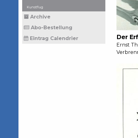
Kunstflug
Archive
Abo-Bestellung
Der Er
Eintrag Calendrier
Ernst Th
Verbrenn