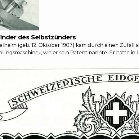
finder des Selbstzünders
alheim (geb. 12. Oktober 1907) kam durch einen Zufall 
ungsmaschine», wie er sein Patent nannte. Er hatte in