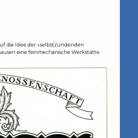
auf die Idee der «selbstzündenden
 Lausen eine feinmechanische Werkstätte.