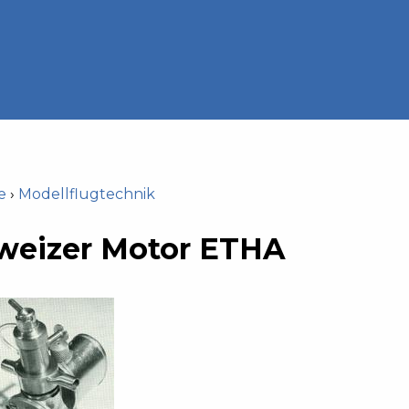
e
›
Modellflugtechnik
weizer Motor ETHA